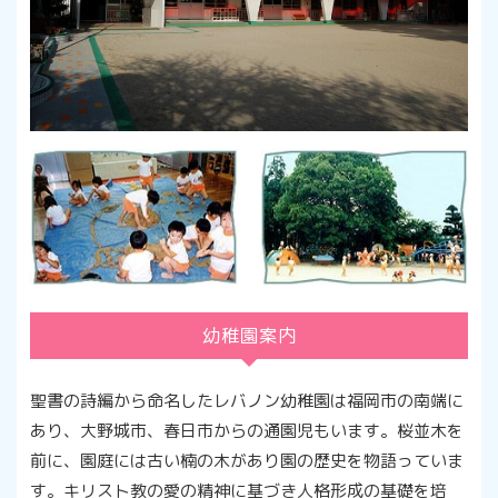
幼稚園案内
聖書の詩編から命名したレバノン幼稚園は福岡市の南端に
あり、大野城市、春日市からの通園児もいます。桜並木を
前に、園庭には古い楠の木があり園の歴史を物語っていま
す。キリスト教の愛の精神に基づき人格形成の基礎を培