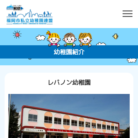
幼稚園紹介
レバノン幼稚園