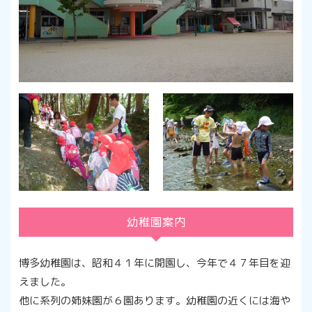
幼稚園案内
博多幼稚園は、昭和４１年に開園し、今年で４７年目を迎
えました。
他に系列の姉妹園が６園あります。幼稚園の近くには海や