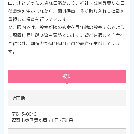
山、川といった大きな自然があり、神社・公園等豊かな自
然環境を生かしながら、園外保育も多く取り入れ実体験を
重視した保育を行っています。
又、園内では、教室が隣の教室を異年齢の教室になるよう
に配置し異年齢交流も深めています。遊びを通して自主性
や社会性、創造力が伸び伸びと育つ教育を実践していま
す。
概要
所在地
〒813-0042
福岡市東区舞松原5丁目7番5号