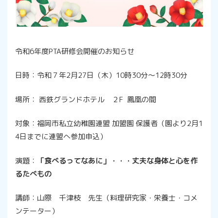
令和6年度PTA研修会開催のお知らせ
日時：令和７年2月27日（木）10時30分～12時30分
場所： 西鉄グランドホテル ２F 鳳凰の間
対象：福岡市私立幼稚園連盟 加盟園 保護者（園より2月1
4日までに連盟へ参加申込）
演題：
「食べるってなあに」・・・丈夫な身体と心を作
るたべもの
講師：山際 千津枝 先生（料理研究家・栄養士・コメ
ンテーター）